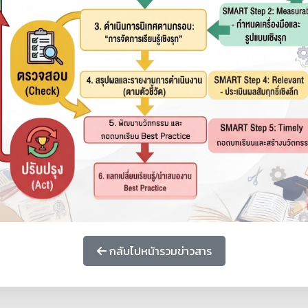
กลับไปหน้ารวมข่าวสาร