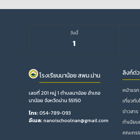
วันนี้
1
ลิงก์ด่
โรงเรียนนาน้อย สพม.น่าน
หน้าแรก
เลขที่ 201 หมู่ 1 ตำบลนาน้อย อำเภอ
นาน้อย จังหวัดน่าน 55150
เกี่ยวกั
ข่าวสาร
โทร:
054-789-093
อีเมล:
nanoischoolnan@gmail.com
ทำเนียบ
คณะกรร