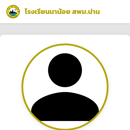
โรงเรียนนาน้อย สพม.น่าน