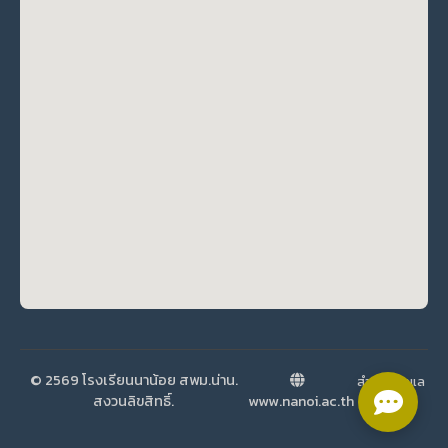
© 2569 โรงเรียนนาน้อย สพม.น่าน.
สำหรับผู้ดูแล
สงวนลิขสิทธิ์.
www.nanoi.ac.th
ระบบ