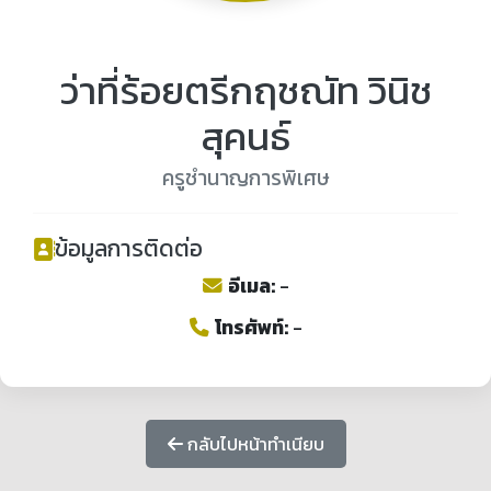
ว่าที่ร้อยตรีกฤชณัท วินิช
สุคนธ์
ครูชำนาญการพิเศษ
ข้อมูลการติดต่อ
อีเมล:
-
โทรศัพท์:
-
กลับไปหน้าทำเนียบ