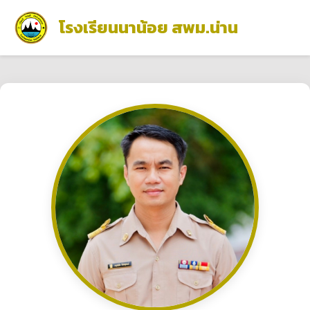
โรงเรียนนาน้อย สพม.น่าน