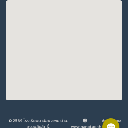
© 2569 โรงเรียนนาน้อย สพม.น่าน.
สำหรับผู้ดูแล
สงวนลิขสิทธิ์.
www.nanoi.ac.th
ระบบ