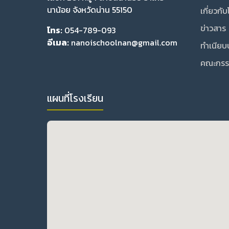
นาน้อย จังหวัดน่าน 55150
เกี่ยวกั
ข่าวสาร
โทร:
054-789-093
อีเมล:
nanoischoolnan@gmail.com
ทำเนียบ
คณะกรร
แผนที่โรงเรียน