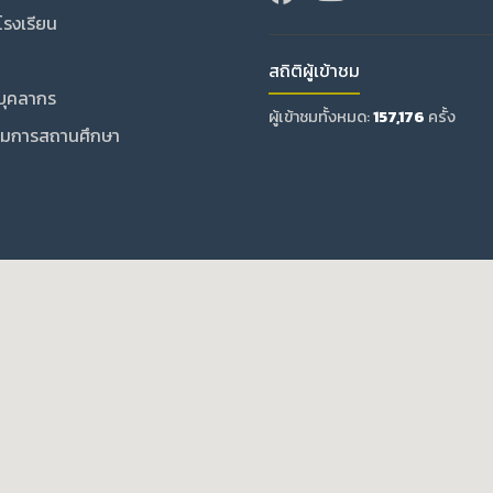
บโรงเรียน
สถิติผู้เข้าชม
บุคลากร
ผู้เข้าชมทั้งหมด:
157,176
ครั้ง
มการสถานศึกษา