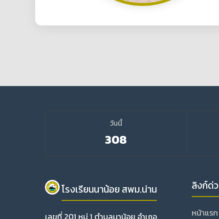
วันนี้
308
ลิงก์ด่
โรงเรียนนาน้อย สพม.น่าน
หน้าแรก
เลขที่ 201 หมู่ 1 ตำบลนาน้อย อำเภอ