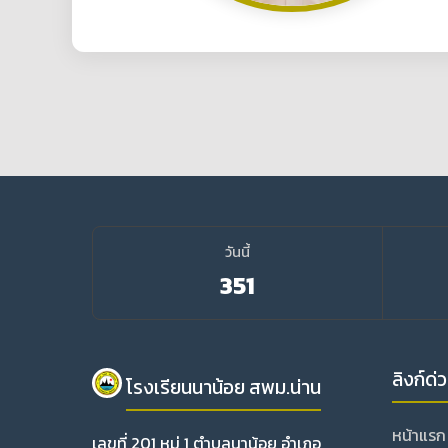
วันนี้
351
ลิงก์ด่
โรงเรียนนาน้อย สพม.น่าน
หน้าแรก
เลขที่ 201 หมู่ 1 ตำบลนาน้อย อำเภอ