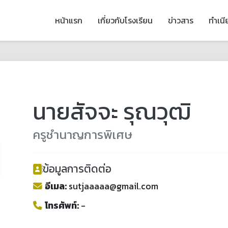
หน้าแรก
เกี่ยวกับโรงเรียน
ข่าวสาร
ทำเน
นายสัจจะ รุณวุฒิ
ครูชำนาญการพิเศษ
ข้อมูลการติดต่อ
อีเมล:
sutjaaaaa@gmail.com
โทรศัพท์:
-