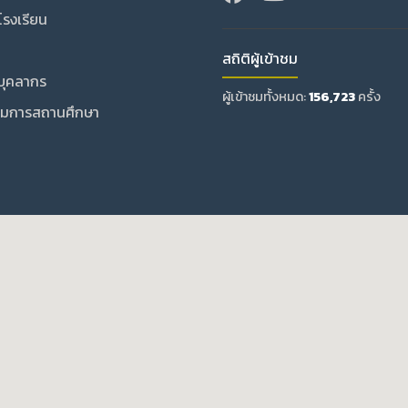
บโรงเรียน
สถิติผู้เข้าชม
บุคลากร
ผู้เข้าชมทั้งหมด:
156,723
ครั้ง
มการสถานศึกษา