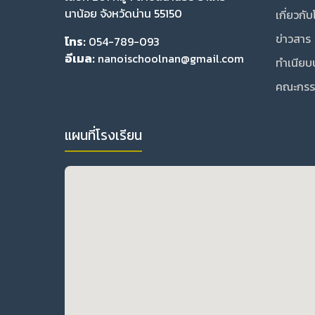
นาน้อย จังหวัดน่าน 55150
เกี่ยวกั
ข่าวสาร
โทร:
054-789-093
อีเมล:
nanoischoolnan@gmail.com
ทำเนียบ
คณะกรร
แผนที่โรงเรียน