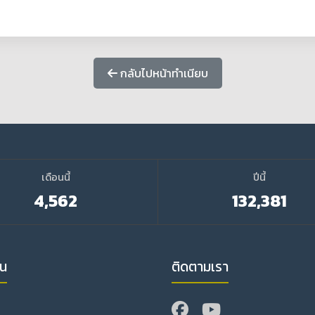
กลับไปหน้าทำเนียบ
เดือนนี้
ปีนี้
4,562
132,381
วน
ติดตามเรา