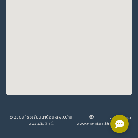
© 2569 โรงเรียนนาน้อย สพม.น่าน.
สำหรับผู้ดูแล
สงวนลิขสิทธิ์.
www.nanoi.ac.th
ระบบ