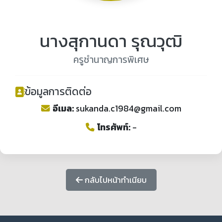
นางสุกานดา รุณวุฒิ
ครูชำนาญการพิเศษ
ข้อมูลการติดต่อ
อีเมล:
sukanda.c1984@gmail.com
โทรศัพท์:
-
กลับไปหน้าทำเนียบ