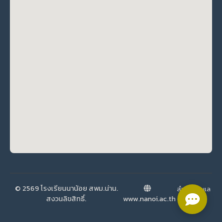
© 2569 โรงเรียนนาน้อย สพม.น่าน.
สำหรับผู้ดูแล
สงวนลิขสิทธิ์.
www.nanoi.ac.th
ระบบ