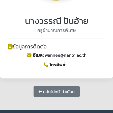
นางวรรณี ปันอ้าย
ครูชำนาญการพิเศษ
ข้อมูลการติดต่อ
อีเมล:
wannee@nanoi.ac.th
โทรศัพท์:
-
กลับไปหน้าทำเนียบ